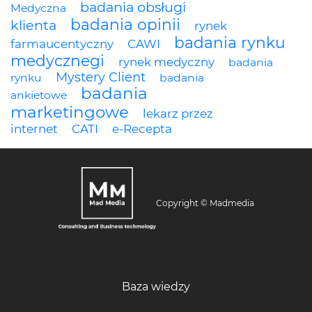
badania obsługi
Medyczna
badania opinii
klienta
rynek
badania rynku
farmaucentyczny
CAWI
medycznegi
rynek medyczny
badania
Mystery Client
rynku
badania
badania
ankietowe
marketingowe
lekarz przez
internet
CATI
e-Recepta
Copyright © Madmedia
Baza wiedzy