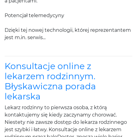
a pacjentami.
Potencjał telemedycyny
Dzięki tej nowej technologii, której reprezentantem
jest m.in. serwis...
Konsultacje online z
lekarzem rodzinnym.
Błyskawiczna porada
lekarska
Lekarz rodzinny to pierwsza osoba, z którą
kontaktujemy się kiedy zaczynamy chorować.
Niestety nie zawsze dostęp do lekarza rodzinnego
jest szybki i łatwy. Konsultacje online z lekarzem
rodzinnym przez haloDoctor znoszą wiele barier,