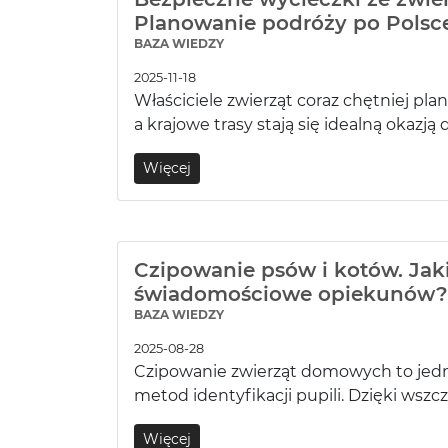
Planowanie podróży po Polsc
BAZA WIEDZY
2025-11-18
Właściciele zwierząt coraz chętniej pla
a krajowe trasy stają się idealną okazją 
Więcej
Czipowanie psów i kotów. Jaki
świadomościowe opiekunów?
BAZA WIEDZY
2025-08-28
Czipowanie zwierząt domowych to jedn
metod identyfikacji pupili. Dzięki wszc
Więcej