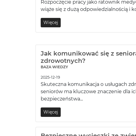
Rozpoczęcie pracy jako ratownik medy
wiąże się z dużą odpowiedzialnością i ko
Więcej
Jak komunikować się z senior
zdrowotnych?
BAZA WIEDZY
2025-12-19
Skuteczna komunikacja o usługach zd
seniorów ma kluczowe znaczenie dla ic
bezpieczeństwa...
Więcej
Bezpieczne wycieczki ze zwie