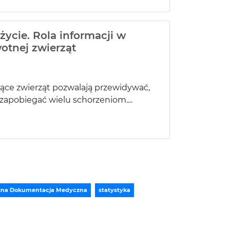
 życie. Rola informacji w
otnej zwierząt
ce zwierząt pozwalają przewidywać,
 zapobiegać wielu schorzeniom....
czna Dokumentacja Medyczna
statystyka