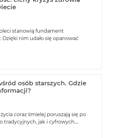
iecie
ioleci stanowią fundament
 Dzięki nim udało się opanować
śród osób starszych. Gdzie
nformacji?
ycia coraz śmielej poruszają się po
radycyjnych, jak i cyfrowych....