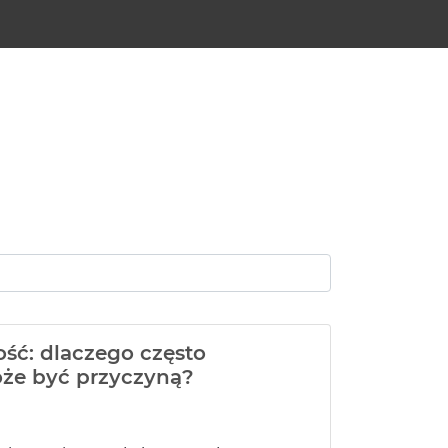
ść: dlaczego często
oże być przyczyną?