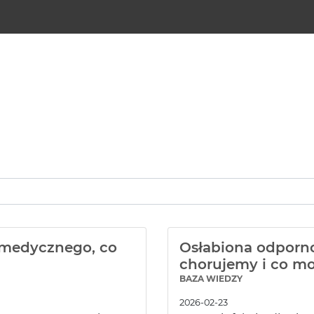
 medycznego, co
Osłabiona odporno
chorujemy i co m
BAZA WIEDZY
2026-02-23