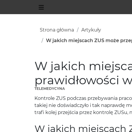
Strona główna
Artykuły
W jakich miejscach ZUS może prze
W jakich miejsc
prawidłowości w
TELEMEDYCYNA
Kontrole ZUS podczas przebywania praco
takiej nie doświadczyło i tak naprawdę m
trafi kolej przejścia przez kontrolę ZUSu,
W jakich miejscach 