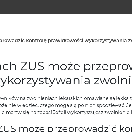
prowadzić kontrolę prawidłowości wykorzystywania zw
ach ZUS może przeprow
ykorzystywania zwolni
wników na zwolnieniach lekarskich omawiane są lekką 
oże nie wiedzieć, czego mogą się po nich spodziewać. Je
 nie martw się na zapas! Jeżeli wykorzystujesz zwolnienie l
ZUS może przeprowadzić ko