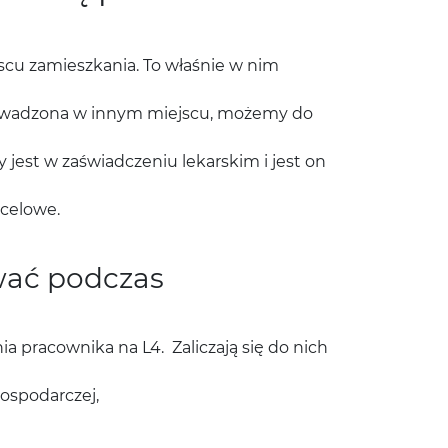
scu zamieszkania. To właśnie w nim
prowadzona w innym miejscu, możemy do
jest w zaświadczeniu lekarskim i jest on
 celowe.
wać podczas
a pracownika na L4. Zaliczają się do nich
ospodarczej,