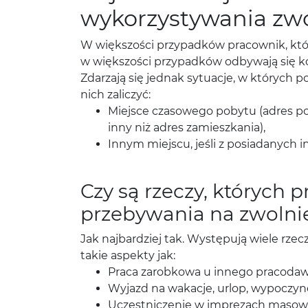
wykorzystywania zwo
W większości przypadków pracownik, któr
w większości przypadków odbywają się k
Zdarzają się jednak sytuacje, w których
nich zaliczyć:
Miejsce czasowego pobytu (adres pob
inny niż adres zamieszkania),
Innym miejscu, jeśli z posiadanych 
Czy są rzeczy, których
przebywania na zwolni
Jak najbardziej tak. Występują wiele rzec
takie aspekty jak:
Praca zarobkowa u innego pracodawcy
Wyjazd na wakacje, urlop, wypoczyn
Uczestniczenie w imprezach masowy