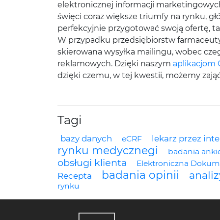
elektronicznej informacji marketingowych
święci coraz większe triumfy na rynku, gł
perfekcyjnie przygotować swoją ofertę, ta
W przypadku przedsiębiorstw farmaceutyc
skierowana wysyłka mailingu, wobec czeg
reklamowych. Dzięki naszym
aplikacjom
dzięki czemu, w tej kwestii, możemy zaj
Tagi
bazy danych
lekarz przez int
eCRF
rynku medycznegi
badania anki
obsługi klienta
Elektroniczna Dokum
badania opinii
analiz
Recepta
rynku