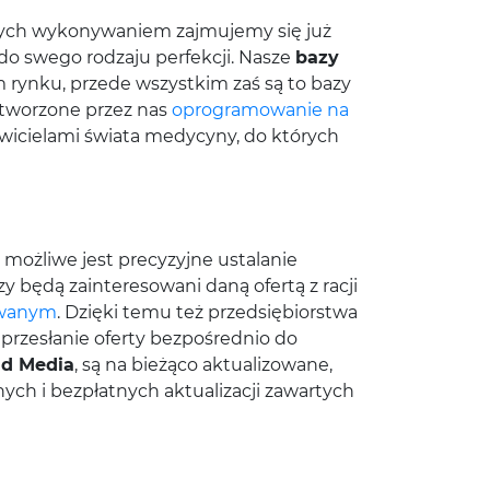
órych wykonywaniem zajmujemy się już
do swego rodzaju perfekcji. Nasze
bazy
m rynku, przede wszystkim zaś są to bazy
z tworzone przez nas
oprogramowanie na
wicielami świata medycyny, do których
możliwe jest precyzyjne ustalanie
zy będą zainteresowani daną ofertą z racji
owanym
. Dzięki temu też przedsiębiorstwa
przesłanie oferty bezpośrednio do
d Media
, są na bieżąco aktualizowane,
ch i bezpłatnych aktualizacji zawartych