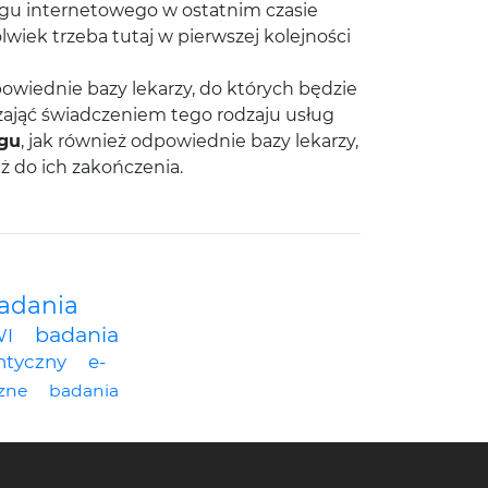
ingu internetowego w ostatnim czasie
lwiek trzeba tutaj w pierwszej kolejności
owiednie bazy lekarzy, do których będzie
zająć świadczeniem tego rodzaju usług
ngu
, jak również odpowiednie bazy lekarzy,
ż do ich zakończenia.
adania
badania
WI
ntyczny
e-
zne
badania