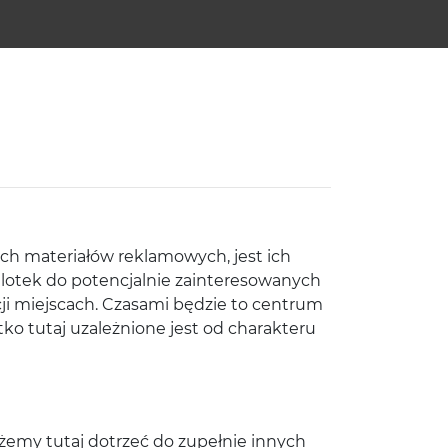
ch materiałów reklamowych, jest ich
ą ulotek do potencjalnie zainteresowanych
ji miejscach. Czasami będzie to centrum
tko tutaj uzależnione jest od charakteru
ożemy tutaj dotrzeć do zupełnie innych