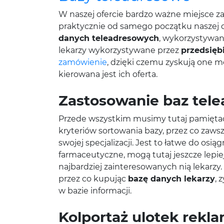
W naszej ofercie bardzo ważne miejsce z
praktycznie od samego początku naszej dz
danych teleadresowych
, wykorzystywan
lekarzy wykorzystywane przez
przedsięb
zamówienie
, dzięki czemu zyskują one 
kierowana jest ich oferta.
Zastosowanie baz tel
Przede wszystkim musimy tutaj pamiętać,
kryteriów sortowania bazy, przez co zawsz
swojej specjalizacji. Jest to łatwe do os
farmaceutyczne, mogą tutaj jeszcze lepi
najbardziej zainteresowanych nią lekarzy.
przez co kupując
bazę danych lekarzy
, 
w bazie informacji.
Kolportaż ulotek rek