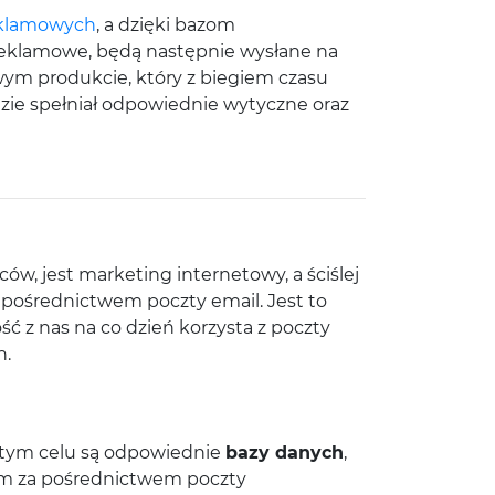
eklamowych
, a dzięki bazom
 reklamowe, będą następnie wysłane na
owym produkcie, który z biegiem czasu
zie spełniał odpowiednie wytyczne oraz
ów, jest marketing internetowy, a ściślej
a pośrednictwem poczty email. Jest to
 z nas na co dzień korzysta z poczty
h.
w tym celu są odpowiednie
bazy danych
,
 im za pośrednictwem poczty