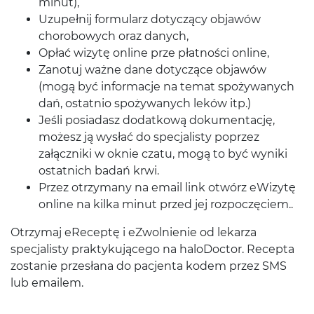
minut),
Uzupełnij formularz dotyczący objawów
chorobowych oraz danych,
Opłać wizytę online prze płatności online,
Zanotuj ważne dane dotyczące objawów
(mogą być informacje na temat spożywanych
dań, ostatnio spożywanych leków itp.)
Jeśli posiadasz dodatkową dokumentację,
możesz ją wysłać do specjalisty poprzez
załączniki w oknie czatu, mogą to być wyniki
ostatnich badań krwi.
Przez otrzymany na email link otwórz eWizytę
online na kilka minut przed jej rozpoczęciem..
Otrzymaj eReceptę i eZwolnienie od lekarza
specjalisty praktykującego na haloDoctor. Recepta
zostanie przesłana do pacjenta kodem przez SMS
lub emailem.