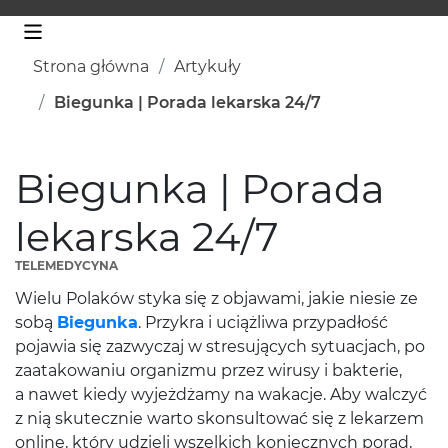
Strona główna
Artykuły
Biegunka | Porada lekarska 24/7
Biegunka | Porada
lekarska 24/7
TELEMEDYCYNA
Wielu Polaków styka się z objawami, jakie niesie ze
sobą
Biegunka
. Przykra i uciążliwa przypadłość
pojawia się zazwyczaj w stresujących sytuacjach, po
zaatakowaniu organizmu przez wirusy i bakterie,
a nawet kiedy wyjeżdżamy na wakacje. Aby walczyć
z nią skutecznie warto skonsultować się z lekarzem
online, który udzieli wszelkich koniecznych porad,