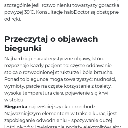
szczególnie jeśli rozwolnieniu towarzyszy gorączka
powyżej 39’C. Konsultacje haloDoctor są dostępne
od ręki.
Przeczytaj o objawach
biegunki
Najbardziej charakterystyczne objawy, które
rozpoznaje każdy pacjent to: częste oddawanie
stolca o rozwodnionej strukturze i bóle brzucha.
Ponad to biegunce mogą towarzyszyć: nudności,
wymioty, parcie na częste korzystanie z toalety,
wysoka temperatura ciała, pojawienie się krwi
w stolcu.
Biegunka
najczęściej szybko przechodzi.
Najważniejszym elementem w trakcie kuracji jest
zapobieganie odwodnieniu – spożywanie dużej
ilości płynów i zwiększenie podaży elektrolitów, aby