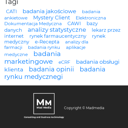
Tagi
badania jakościowe
CATI
badania
Mystery Client
ankietowe
Elektroniczna
CAWI
bazy
Dokumentacja Medyczna
analizy statystyczne
danych
lekarz przez
internet
rynek farmaucentyczny
rynek
medyczny
e-Recepta
analizy dla
farmacji
badania rynku
aplikacje
badania
medyczne
marketingowe
badania obsługi
eCRF
badania opinii
badania
klienta
rynku medycznegi
Copyright © Madmedia