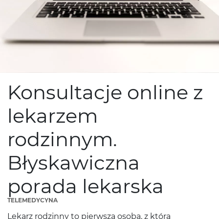
Konsultacje online z
lekarzem
rodzinnym.
Błyskawiczna
porada lekarska
TELEMEDYCYNA
Lekarz rodzinny to pierwsza osoba, z którą