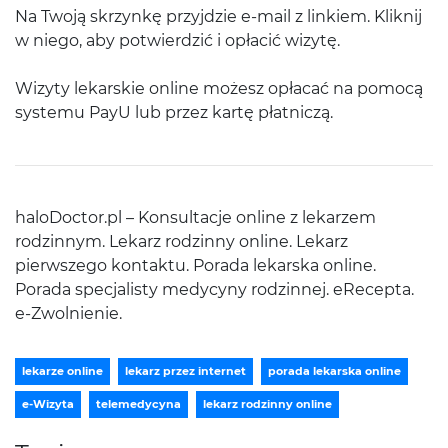
Na Twoją skrzynkę przyjdzie e-mail z linkiem. Kliknij
w niego, aby potwierdzić i opłacić wizytę.
Wizyty lekarskie online możesz opłacać na pomocą
systemu PayU lub przez kartę płatniczą.
haloDoctor.pl – Konsultacje online z lekarzem
rodzinnym. Lekarz rodzinny online. Lekarz
pierwszego kontaktu. Porada lekarska online.
Porada specjalisty medycyny rodzinnej. eRecepta.
e-Zwolnienie.
lekarze online
lekarz przez internet
porada lekarska online
e-Wizyta
telemedycyna
lekarz rodzinny online