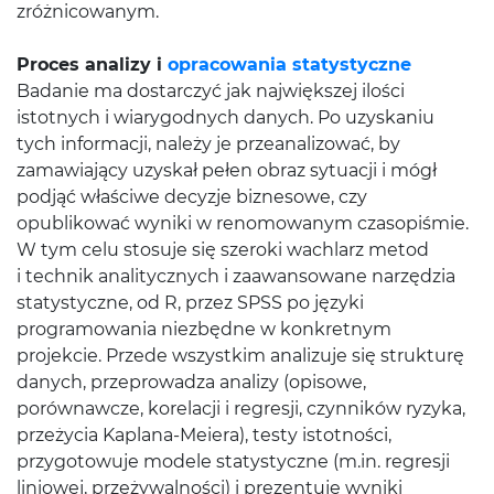
zróżnicowanym.
Proces analizy i
opracowania statystyczne
Badanie ma dostarczyć jak największej ilości
istotnych i wiarygodnych danych. Po uzyskaniu
tych informacji, należy je przeanalizować, by
zamawiający uzyskał pełen obraz sytuacji i mógł
podjąć właściwe decyzje biznesowe, czy
opublikować wyniki w renomowanym czasopiśmie.
W tym celu stosuje się szeroki wachlarz metod
i technik analitycznych i zaawansowane narzędzia
statystyczne, od R, przez SPSS po języki
programowania niezbędne w konkretnym
projekcie. Przede wszystkim analizuje się strukturę
danych, przeprowadza analizy (opisowe,
porównawcze, korelacji i regresji, czynników ryzyka,
przeżycia Kaplana-Meiera), testy istotności,
przygotowuje modele statystyczne (m.in. regresji
liniowej, przeżywalności) i prezentuje wyniki