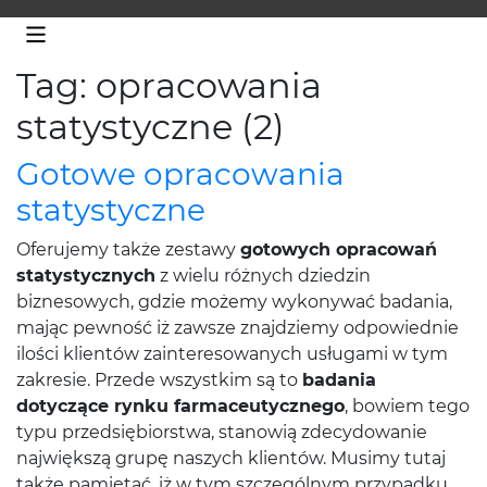
Tag: opracowania
statystyczne (2)
Gotowe opracowania
statystyczne
Oferujemy także zestawy
gotowych opracowań
statystycznych
z wielu różnych dziedzin
biznesowych, gdzie możemy wykonywać badania,
mając pewność iż zawsze znajdziemy odpowiednie
ilości klientów zainteresowanych usługami w tym
zakresie. Przede wszystkim są to
badania
dotyczące rynku farmaceutycznego
, bowiem tego
typu przedsiębiorstwa, stanowią zdecydowanie
największą grupę naszych klientów. Musimy tutaj
także pamiętać, iż w tym szczególnym przypadku