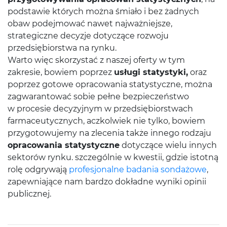
podstawie których można śmiało i bez żadnych
obaw podejmować nawet najważniejsze,
strategiczne decyzje dotyczące rozwoju
przedsiębiorstwa na rynku.
Warto więc skorzystać z naszej oferty w tym
zakresie, bowiem poprzez
usługi statystyki,
oraz
poprzez gotowe opracowania statystyczne, można
zagwarantować sobie pełne bezpieczeństwo
w procesie decyzyjnym w przedsiębiorstwach
farmaceutycznych, aczkolwiek nie tylko, bowiem
przygotowujemy na zlecenia także innego rodzaju
opracowania statystyczne
dotyczące wielu innych
sektorów rynku. szczególnie w kwestii, gdzie istotną
rolę odgrywają
profesjonalne badania sondażowe
,
zapewniające nam bardzo dokładne wyniki opinii
publicznej.