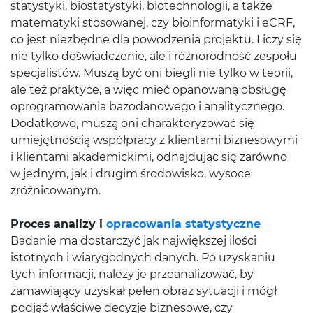
statystyki, biostatystyki, biotechnologii, a także
matematyki stosowanej, czy bioinformatyki i eCRF,
co jest niezbędne dla powodzenia projektu. Liczy się
nie tylko doświadczenie, ale i różnorodność zespołu
specjalistów. Muszą być oni biegli nie tylko w teorii,
ale też praktyce, a więc mieć opanowaną obsługę
oprogramowania bazodanowego i analitycznego.
Dodatkowo, muszą oni charakteryzować się
umiejętnością współpracy z klientami biznesowymi
i klientami akademickimi, odnajdując się zarówno
w jednym, jak i drugim środowisko, wysoce
zróżnicowanym.
Proces analizy i
opracowania statystyczne
Badanie ma dostarczyć jak największej ilości
istotnych i wiarygodnych danych. Po uzyskaniu
tych informacji, należy je przeanalizować, by
zamawiający uzyskał pełen obraz sytuacji i mógł
podjąć właściwe decyzje biznesowe, czy