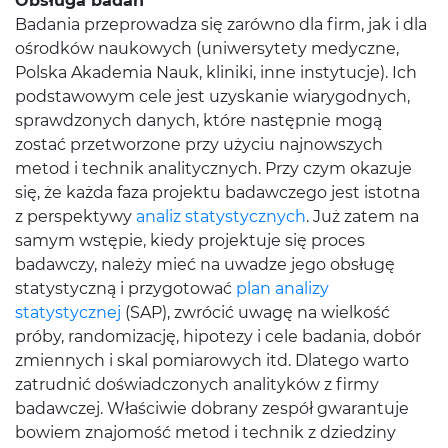
Obsługa badań
Badania przeprowadza się zarówno dla firm, jak i dla
ośrodków naukowych (uniwersytety medyczne,
Polska Akademia Nauk, kliniki, inne instytucje). Ich
podstawowym cele jest uzyskanie wiarygodnych,
sprawdzonych danych, które następnie mogą
zostać przetworzone przy użyciu najnowszych
metod i technik analitycznych. Przy czym okazuje
się, że każda faza projektu badawczego jest istotna
z perspektywy
analiz statystycznych
. Już zatem na
samym wstępie, kiedy projektuje się proces
badawczy, należy mieć na uwadze jego obsługę
statystyczną i przygotować
plan analizy
statystycznej
(SAP), zwrócić uwagę na wielkość
próby, randomizację, hipotezy i cele badania, dobór
zmiennych i skal pomiarowych itd. Dlatego warto
zatrudnić doświadczonych analityków z firmy
badawczej. Właściwie dobrany zespół gwarantuje
bowiem znajomość metod i technik z dziedziny