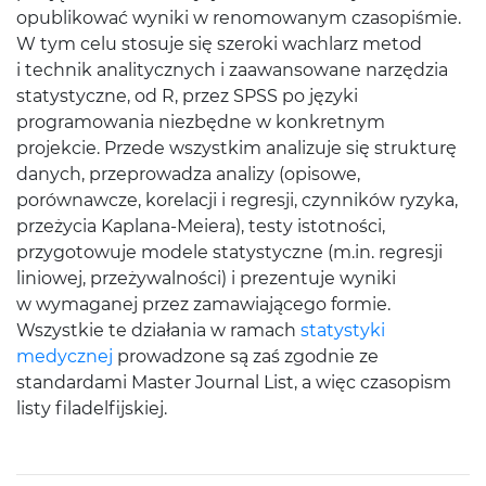
opublikować wyniki w renomowanym czasopiśmie.
W tym celu stosuje się szeroki wachlarz metod
i technik analitycznych i zaawansowane narzędzia
statystyczne, od R, przez SPSS po języki
programowania niezbędne w konkretnym
projekcie. Przede wszystkim analizuje się strukturę
danych, przeprowadza analizy (opisowe,
porównawcze, korelacji i regresji, czynników ryzyka,
przeżycia Kaplana-Meiera), testy istotności,
przygotowuje modele statystyczne (m.in. regresji
liniowej, przeżywalności) i prezentuje wyniki
w wymaganej przez zamawiającego formie.
Wszystkie te działania w ramach
statystyki
medycznej
prowadzone są zaś zgodnie ze
standardami Master Journal List, a więc czasopism
listy filadelfijskiej.