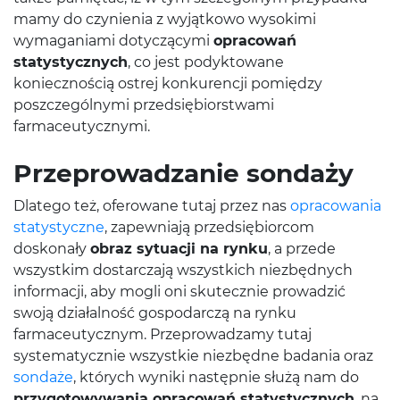
mamy do czynienia z wyjątkowo wysokimi
wymaganiami dotyczącymi
opracowań
statystycznych
, co jest podyktowane
koniecznością ostrej konkurencji pomiędzy
poszczególnymi przedsiębiorstwami
farmaceutycznymi.
Przeprowadzanie sondaży
Dlatego też, oferowane tutaj przez nas
opracowania
statystyczne
, zapewniają przedsiębiorcom
doskonały
obraz sytuacji na rynku
, a przede
wszystkim dostarczają wszystkich niezbędnych
informacji, aby mogli oni skutecznie prowadzić
swoją działalność gospodarczą na rynku
farmaceutycznym. Przeprowadzamy tutaj
systematycznie wszystkie niezbędne badania oraz
sondaże
, których wyniki następnie służą nam do
przygotowywania opracowań statystycznych
, na