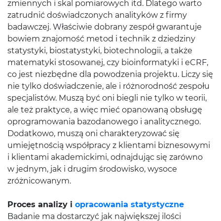
zmiennych i skal pomiarowych itd. Dlatego warto
zatrudnić doświadczonych analityków z firmy
badawczej. Właściwie dobrany zespół gwarantuje
bowiem znajomość metod i technik z dziedziny
statystyki, biostatystyki, biotechnologii, a także
matematyki stosowanej, czy bioinformatyki i eCRF,
co jest niezbędne dla powodzenia projektu. Liczy się
nie tylko doświadczenie, ale i różnorodność zespołu
specjalistów. Muszą być oni biegli nie tylko w teorii,
ale też praktyce, a więc mieć opanowaną obsługę
oprogramowania bazodanowego i analitycznego.
Dodatkowo, muszą oni charakteryzować się
umiejętnością współpracy z klientami biznesowymi
i klientami akademickimi, odnajdując się zarówno
w jednym, jak i drugim środowisko, wysoce
zróżnicowanym.
Proces analizy i
opracowania statystyczne
Badanie ma dostarczyć jak największej ilości