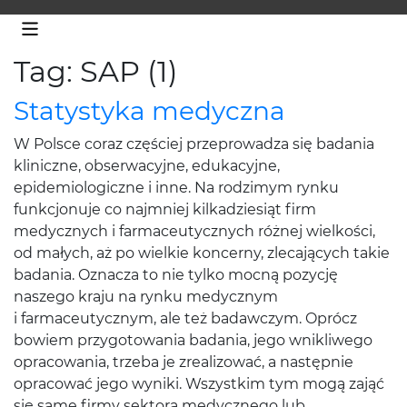
Tag: SAP (1)
Statystyka medyczna
W Polsce coraz częściej przeprowadza się badania
kliniczne, obserwacyjne, edukacyjne,
epidemiologiczne i inne. Na rodzimym rynku
funkcjonuje co najmniej kilkadziesiąt firm
medycznych i farmaceutycznych różnej wielkości,
od małych, aż po wielkie koncerny, zlecających takie
badania. Oznacza to nie tylko mocną pozycję
naszego kraju na rynku medycznym
i farmaceutycznym, ale też badawczym. Oprócz
bowiem przygotowania badania, jego wnikliwego
opracowania, trzeba je zrealizować, a następnie
opracować jego wyniki. Wszystkim tym mogą zająć
się same firmy sektora medycznego lub