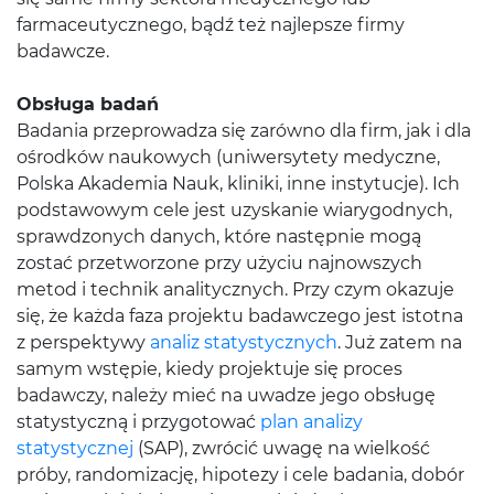
farmaceutycznego, bądź też najlepsze firmy
badawcze.
Obsługa badań
Badania przeprowadza się zarówno dla firm, jak i dla
ośrodków naukowych (uniwersytety medyczne,
Polska Akademia Nauk, kliniki, inne instytucje). Ich
podstawowym cele jest uzyskanie wiarygodnych,
sprawdzonych danych, które następnie mogą
zostać przetworzone przy użyciu najnowszych
metod i technik analitycznych. Przy czym okazuje
się, że każda faza projektu badawczego jest istotna
z perspektywy
analiz statystycznych
. Już zatem na
samym wstępie, kiedy projektuje się proces
badawczy, należy mieć na uwadze jego obsługę
statystyczną i przygotować
plan analizy
statystycznej
(SAP), zwrócić uwagę na wielkość
próby, randomizację, hipotezy i cele badania, dobór