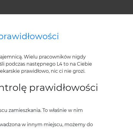
 prawidłowości
tajemnicą. Wielu pracowników nigdy
śli podczas następnego L4 to na Ciebie
ekarskie prawidłowo, nic ci nie grozi.
ntrolę prawidłowości
scu zamieszkania. To właśnie w nim
prowadzona w innym miejscu, możemy do