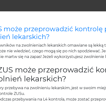
S może przeprowadzić kontrolę
eń lekarskich?
wników na zwolnieniach lekarskich omawiane są lekką 
oże nie wiedzieć, czego mogą się po nich spodziewać. Je
 nie martw się na zapas! Jeżeli wykorzystujesz zwolnienie l
ZUS może przeprowadzić ko
lnień lekarskich?
y przebywa na zwolnieniu lekarskim, jest w swoim miej
ontrole ZUSu.
 podczas przebywania na L4 kontrola, może zostać prze