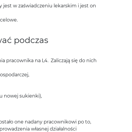
jest w zaświadczeniu lekarskim i jest on
 celowe.
wać podczas
a pracownika na L4. Zaliczają się do nich
ospodarczej,
 nowej sukienki),
zostało one nadany pracownikowi po to,
 prowadzenia własnej działalności