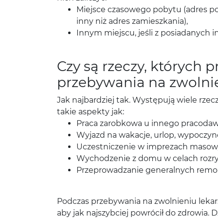
Miejsce czasowego pobytu (adres pob
inny niż adres zamieszkania),
Innym miejscu, jeśli z posiadanych 
Czy są rzeczy, których
przebywania na zwolni
Jak najbardziej tak. Występują wiele rzec
takie aspekty jak:
Praca zarobkowa u innego pracodawcy
Wyjazd na wakacje, urlop, wypoczyn
Uczestniczenie w imprezach masowy
Wychodzenie z domu w celach rozryw
Przeprowadzanie generalnych rem
Podczas przebywania na zwolnieniu lekar
aby jak najszybciej powrócił do zdrowia. 