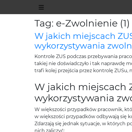
Tag: e-Zwolnienie (1)
W jakich miejscach ZU
wykorzystywania zwolni
Kontrole ZUS podczas przebywania praco
takiej nie doświadczyło i tak naprawdę m
trafi kolej przejścia przez kontrolę ZUSu,
W jakich miejscach 
wykorzystywania zwo
W większości przypadków pracownik, któr
w większości przypadków odbywają się k
Zdarzają się jednak sytuacje, w których
nich zaliczyć: