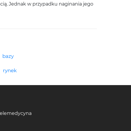
cią. Jednak w przypadku naginania jego
bazy
rynek
Telemedycyna