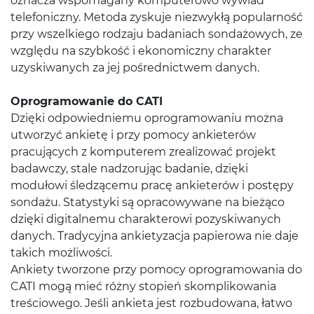
oznacza wspomagany komputerowo wywiad
telefoniczny. Metoda zyskuje niezwykłą popularność
przy wszelkiego rodzaju badaniach sondażowych, ze
względu na szybkość i ekonomiczny charakter
uzyskiwanych za jej pośrednictwem danych.
Oprogramowanie do CATI
Dzięki odpowiedniemu oprogramowaniu można
utworzyć ankietę i przy pomocy ankieterów
pracujących z komputerem zrealizować projekt
badawczy, stale nadzorując badanie, dzięki
modułowi śledzącemu pracę ankieterów i postępy
sondażu. Statystyki są opracowywane na bieżąco
dzięki digitalnemu charakterowi pozyskiwanych
danych. Tradycyjna ankietyzacja papierowa nie daje
takich możliwości.
Ankiety tworzone przy pomocy oprogramowania do
CATI mogą mieć różny stopień skomplikowania
treściowego. Jeśli ankieta jest rozbudowana, łatwo