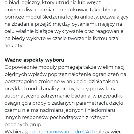
o błąd logiczny, który utrudnia lub wręcz
uniemożliwia pomiar – zredukować takie błędy
pomoże moduł śledzenia logiki ankiety, pozwalający
na zbadanie przejść między pytaniami, mający na
celu właśnie bieżące wykrywanie oraz reagowanie
na błędy wykryte w czasie tworzenia formularza
ankiety.
Ważne aspekty wyboru
Odpowiednie moduły pomagają także w eliminacji
błędnych wpisów poprzez nałożenie ograniczeń na
poszczególne zmienne w ankiecie, działa tak na
przykład moduł analizy próby, który pozwala na
automatyczne zatrzymanie badania, w przypadku
osiągnięcia próby o zadanych parametrach, dzięki
czemu nie ma nadmiaru jednych i niedomiaru
innych responsów pochodzących z różnych
badanych grup.
Wybierając
oprogramowanie do CATI
należy więc