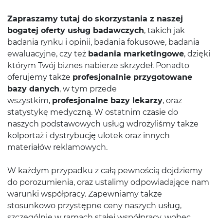
Zapraszamy tutaj do skorzystania z naszej
bogatej oferty usług badawczych
, takich jak
badania rynku i opinii, badania fokusowe, badania
ewaluacyjne, czy też
badania marketingowe
, dzięki
którym Twój biznes nabierze skrzydeł. Ponadto
oferujemy także
profesjonalnie przygotowane
bazy danych
, w tym przede
wszystkim,
profesjonalne bazy lekarzy
, oraz
statystykę medyczną. W ostatnim czasie do
naszych podstawowych usług wdrożyliśmy także
kolportaż i dystrybucję ulotek oraz innych
materiałów reklamowych.
W każdym przypadku z całą pewnością dojdziemy
do porozumienia, oraz ustalimy odpowiadające nam
warunki współpracy. Zapewniamy także
stosunkowo przystępne ceny naszych usług,
szczególnie w ramach stałej współpracy, wobec