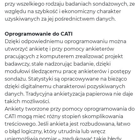
przy wszelkiego rodzaju badaniach sondażowych, ze
względu na szybkość i ekonomiczny charakter
uzyskiwanych za jej pośrednictwem danych.
Oprogramowanie do CATI
Dzięki odpowiedniemu oprogramowaniu można
utworzyć ankietę i przy pomocy ankieterów
pracujących z komputerem zrealizować projekt
badawczy, stale nadzorując badanie, dzięki
modułowi śledzącemu pracę ankieterów i postępy
sondażu. Statystyki są opracowywane na bieżąco
dzięki digitalnemu charakterowi pozyskiwanych
danych. Tradycyjna ankietyzacja papierowa nie daje
takich możliwości.
Ankiety tworzone przy pomocy oprogramowania do
CATI mogą mieć różny stopień skomplikowania
treściowego. Jeśli ankieta jest rozbudowana, łatwo
o błąd logiczny, który utrudnia lub wręcz
uniemożliwia pomiar – zredukować takie błędy