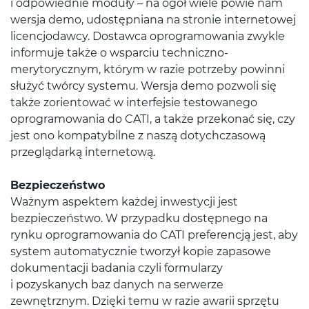
i odpowiednie moduły – na ogół wiele powie nam
wersja demo, udostępniana na stronie internetowej
licencjodawcy. Dostawca oprogramowania zwykle
informuje także o wsparciu techniczno-
merytorycznym, którym w razie potrzeby powinni
służyć twórcy systemu. Wersja demo pozwoli się
także zorientować w interfejsie testowanego
oprogramowania do CATI, a także przekonać się, czy
jest ono kompatybilne z naszą dotychczasową
przeglądarką internetową.
Bezpieczeństwo
Ważnym aspektem każdej inwestycji jest
bezpieczeństwo. W przypadku dostępnego na
rynku oprogramowania do CATI preferencją jest, aby
system automatycznie tworzył kopie zapasowe
dokumentacji badania czyli formularzy
i pozyskanych baz danych na serwerze
zewnętrznym. Dzięki temu w razie awarii sprzętu