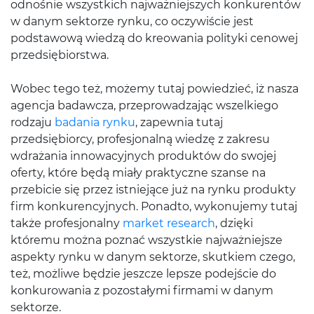
odnośnie wszystkich najważniejszych konkurentów
w danym sektorze rynku, co oczywiście jest
podstawową wiedzą do kreowania polityki cenowej
przedsiębiorstwa.
Wobec tego też, możemy tutaj powiedzieć, iż nasza
agencja badawcza, przeprowadzając wszelkiego
rodzaju
badania rynku
, zapewnia tutaj
przedsiębiorcy, profesjonalną wiedzę z zakresu
wdrażania innowacyjnych produktów do swojej
oferty, które będą miały praktyczne szanse na
przebicie się przez istniejące już na rynku produkty
firm konkurencyjnych. Ponadto, wykonujemy tutaj
także profesjonalny
market research
, dzięki
któremu można poznać wszystkie najważniejsze
aspekty rynku w danym sektorze, skutkiem czego,
też, możliwe będzie jeszcze lepsze podejście do
konkurowania z pozostałymi firmami w danym
sektorze.