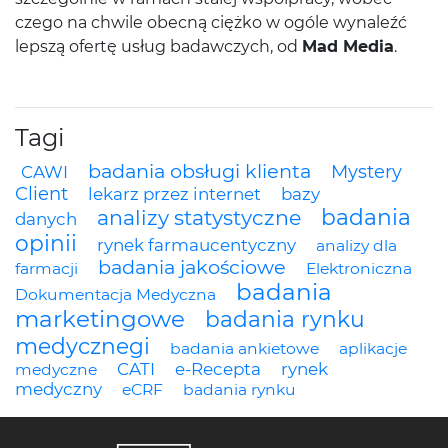
czego na chwile obecną ciężko w ogóle wynaleźć
lepszą ofertę usług badawczych, od
Mad Media
.
Tagi
badania obsługi klienta
Mystery
CAWI
Client
lekarz przez internet
bazy
badania
analizy statystyczne
danych
opinii
rynek farmaucentyczny
analizy dla
badania jakościowe
farmacji
Elektroniczna
badania
Dokumentacja Medyczna
marketingowe
badania rynku
medycznegi
badania ankietowe
aplikacje
CATI
e-Recepta
rynek
medyczne
medyczny
eCRF
badania rynku