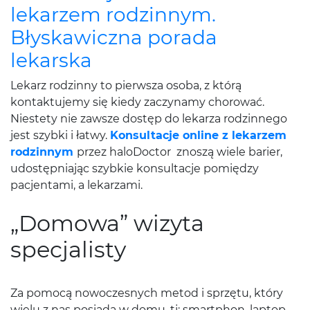
lekarzem rodzinnym.
Błyskawiczna porada
lekarska
Lekarz rodzinny to pierwsza osoba, z którą
kontaktujemy się kiedy zaczynamy chorować.
Niestety nie zawsze dostęp do lekarza rodzinnego
jest szybki i łatwy.
Konsultacje online z lekarzem
rodzinnym
przez haloDoctor znoszą wiele barier,
udostępniając szybkie konsultacje pomiędzy
pacjentami, a lekarzami.
„Domowa” wizyta
specjalisty
Za pomocą nowoczesnych metod i sprzętu, który
wielu z nas posiada w domu, tj: smartphon, laptop,