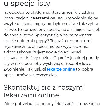
u specjalisty
haloDoctor to platforma, która umożliwia zdalne
konsultacje z
lekarzami online
. Umówienie się na
wizytę u lekarza nigdy nie było możliwe tak szybko
i łatwo. To sprawdzony sposób na ominięcie kolejek
do specjalistów! Śpieszysz się albo na zewnątrz
szaleje epidemia grypy? To już żaden problem!
Błyskawicznie, bezpiecznie bez wychodzenia
z domu skonsultujesz swoje dolegliwości
z lekarzami, którzy udzielą Ci profesjonalnej porady
czy w razie potrzeby wystawią e‑Receptę lub e-
Zwolnienie. Tak, usługi
lekarze online
to dobra
opcja, umów się jeszcze dziś.
Skontaktuj się z naszymi
lekarzami online
Pilnie potrzebujesz porady lekarskiej? Umów się na