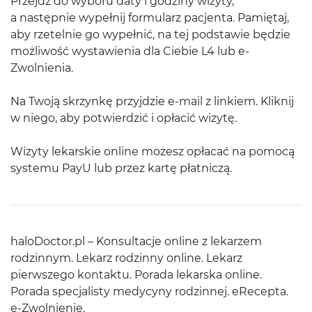
Przejdź do wyboru daty i godziny wizyty,
a następnie wypełnij formularz pacjenta. Pamiętaj,
aby rzetelnie go wypełnić, na tej podstawie będzie
możliwość wystawienia dla Ciebie L4 lub e-
Zwolnienia.
Na Twoją skrzynkę przyjdzie e-mail z linkiem. Kliknij
w niego, aby potwierdzić i opłacić wizytę.
Wizyty lekarskie online możesz opłacać na pomocą
systemu PayU lub przez kartę płatniczą.
haloDoctor.pl – Konsultacje online z lekarzem
rodzinnym. Lekarz rodzinny online. Lekarz
pierwszego kontaktu. Porada lekarska online.
Porada specjalisty medycyny rodzinnej. eRecepta.
e-Zwolnienie.