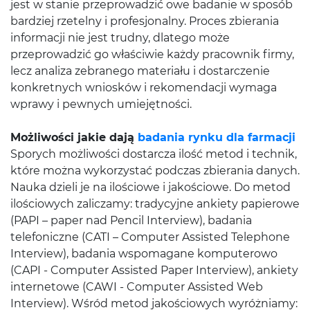
jest w stanie przeprowadzić owe badanie w sposób
bardziej rzetelny i profesjonalny. Proces zbierania
informacji nie jest trudny, dlatego może
przeprowadzić go właściwie każdy pracownik firmy,
lecz analiza zebranego materiału i dostarczenie
konkretnych wniosków i rekomendacji wymaga
wprawy i pewnych umiejętności.
Możliwości jakie dają
badania rynku dla farmacji
Sporych możliwości dostarcza ilość metod i technik,
które można wykorzystać podczas zbierania danych.
Nauka dzieli je na ilościowe i jakościowe. Do metod
ilościowych zaliczamy: tradycyjne ankiety papierowe
(PAPI – paper nad Pencil Interview), badania
telefoniczne (CATI – Computer Assisted Telephone
Interview), badania wspomagane komputerowo
(CAPI - Computer Assisted Paper Interview), ankiety
internetowe (CAWI - Computer Assisted Web
Interview). Wśród metod jakościowych wyróżniamy: