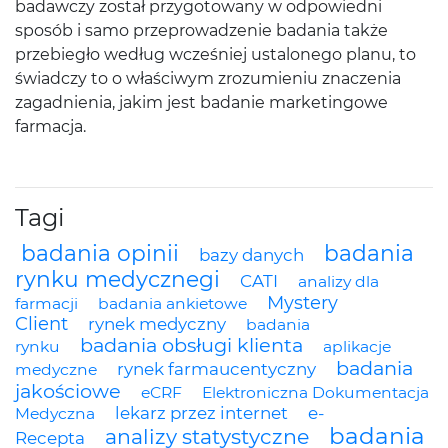
badawczy został przygotowany w odpowiedni
sposób i samo przeprowadzenie badania także
przebiegło według wcześniej ustalonego planu, to
świadczy to o właściwym zrozumieniu znaczenia
zagadnienia, jakim jest badanie marketingowe
farmacja.
Tagi
badania opinii
badania
bazy danych
rynku medycznegi
CATI
analizy dla
Mystery
farmacji
badania ankietowe
Client
rynek medyczny
badania
badania obsługi klienta
rynku
aplikacje
badania
rynek farmaucentyczny
medyczne
jakościowe
eCRF
Elektroniczna Dokumentacja
lekarz przez internet
e-
Medyczna
badania
analizy statystyczne
Recepta