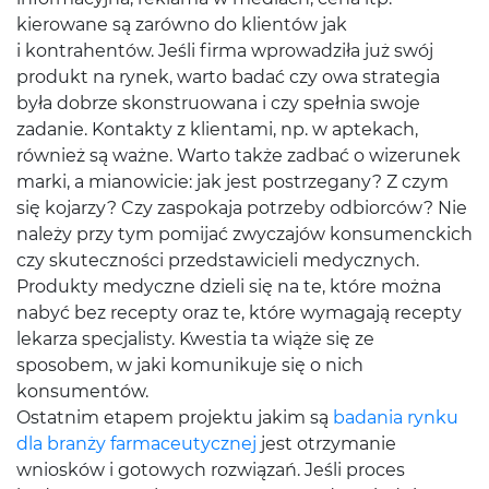
kierowane są zarówno do klientów jak
i kontrahentów. Jeśli firma wprowadziła już swój
produkt na rynek, warto badać czy owa strategia
była dobrze skonstruowana i czy spełnia swoje
zadanie. Kontakty z klientami, np. w aptekach,
również są ważne. Warto także zadbać o wizerunek
marki, a mianowicie: jak jest postrzegany? Z czym
się kojarzy? Czy zaspokaja potrzeby odbiorców? Nie
należy przy tym pomijać zwyczajów konsumenckich
czy skuteczności przedstawicieli medycznych.
Produkty medyczne dzieli się na te, które można
nabyć bez recepty oraz te, które wymagają recepty
lekarza specjalisty. Kwestia ta wiąże się ze
sposobem, w jaki komunikuje się o nich
konsumentów.
Ostatnim etapem projektu jakim są
badania rynku
dla branży farmaceutycznej
jest otrzymanie
wniosków i gotowych rozwiązań. Jeśli proces