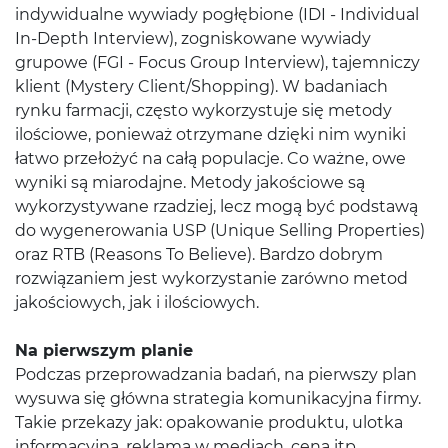
indywidualne wywiady pogłębione (IDI - Individual
In-Depth Interview), zogniskowane wywiady
grupowe (FGI - Focus Group Interview), tajemniczy
klient (Mystery Client/Shopping). W badaniach
rynku farmacji, często wykorzystuje się metody
ilościowe, ponieważ otrzymane dzięki nim wyniki
łatwo przełożyć na całą populacje. Co ważne, owe
wyniki są miarodajne. Metody jakościowe są
wykorzystywane rzadziej, lecz mogą być podstawą
do wygenerowania USP (Unique Selling Properties)
oraz RTB (Reasons To Believe). Bardzo dobrym
rozwiązaniem jest wykorzystanie zarówno metod
jakościowych, jak i ilościowych.
Na pierwszym planie
Podczas przeprowadzania badań, na pierwszy plan
wysuwa się główna strategia komunikacyjna firmy.
Takie przekazy jak: opakowanie produktu, ulotka
informacyjna, reklama w mediach, cena itp.