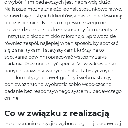
o wybór, firm badawczych jest naprawdę dużo.
Najlepsze można znaleźć jednak stosunkowo łatwo,
sprawdzając listę ich klientów, a następnie dzwoniąc
do części z nich. Nie ma nic pewniejszego niż
potwierdzone przez duże koncerny farmaceutyczne
i instytucje akademickie referencje. Sprawdza się
również zespół, najlepiej w ten sposób, by spotkać
się z analitykami i statystykami, którzy na to
spotkanie powinni opracować wstępny zarys
badania. Powinni to być specjaliści w zakresie baz
danych, zaawansowanych analiz statystycznych,
bioinformatycy, a nawet graficy i webmasterzy,
ponieważ trudno wyobrazić sobie współczesne
badanie bez responsywnego systemu badawczego
online.
Co w związku z realizacją
Po dokonaniu decyzji o wyborze agencji badawczej,