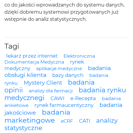
co do jakości wprowadzanych do systemu danych,
dzięki dobremu systemowi przygotowanych już
wstępnie do analiz statystycznych.
Tagi
lekarz przez internet
Elektroniczna
rynek
Dokumentacja Medyczna
badania
medyczny
aplikacje medyczne
obsługi klienta
bazy danych
badania
badania
Mystery Client
rynku
opinii
badania rynku
analizy dla farmacji
medycznegi
CAWI
e-Recepta
badania
badania
rynek farmaucentyczny
ankietowe
badania
jakościowe
marketingowe
analizy
CATI
eCRF
statystyczne