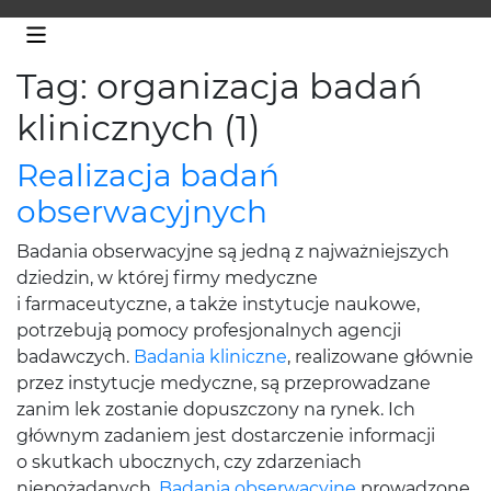
Tag: organizacja badań
klinicznych (1)
Realizacja badań
obserwacyjnych
Badania obserwacyjne są jedną z najważniejszych
dziedzin, w której firmy medyczne
i farmaceutyczne, a także instytucje naukowe,
potrzebują pomocy profesjonalnych agencji
badawczych.
Badania kliniczne
, realizowane głównie
przez instytucje medyczne, są przeprowadzane
zanim lek zostanie dopuszczony na rynek. Ich
głównym zadaniem jest dostarczenie informacji
o skutkach ubocznych, czy zdarzeniach
niepożądanych.
Badania obserwacyjne
prowadzone