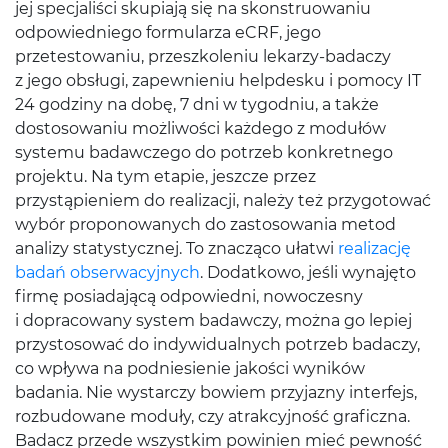
jej specjaliści skupiają się na skonstruowaniu
odpowiedniego formularza eCRF, jego
przetestowaniu, przeszkoleniu lekarzy-badaczy
z jego obsługi, zapewnieniu helpdesku i pomocy IT
24 godziny na dobę, 7 dni w tygodniu, a także
dostosowaniu możliwości każdego z modułów
systemu badawczego do potrzeb konkretnego
projektu. Na tym etapie, jeszcze przez
przystąpieniem do realizacji, należy też przygotować
wybór proponowanych do zastosowania metod
analizy statystycznej. To znacząco ułatwi
realizację
badań obserwacyjnych
. Dodatkowo, jeśli wynajęto
firmę posiadającą odpowiedni, nowoczesny
i dopracowany system badawczy, można go lepiej
przystosować do indywidualnych potrzeb badaczy,
co wpływa na podniesienie jakości wyników
badania. Nie wystarczy bowiem przyjazny interfejs,
rozbudowane moduły, czy atrakcyjność graficzna.
Badacz przede wszystkim powinien mieć pewność