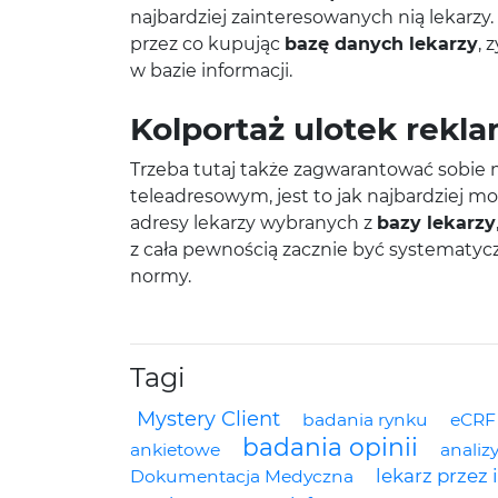
najbardziej zainteresowanych nią lekarzy.
przez co kupując
bazę danych lekarzy
, 
w bazie informacji.
Kolportaż ulotek rek
Trzeba tutaj także zagwarantować sobie
teleadresowym, jest to jak najbardziej 
adresy lekarzy wybranych z
bazy lekarzy
z cała pewnością zacznie być systematyc
normy.
Tagi
Mystery Client
badania rynku
eCRF
badania opinii
ankietowe
analizy
lekarz przez 
Dokumentacja Medyczna