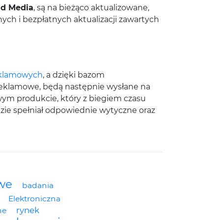
d Media
, są na bieżąco aktualizowane,
ch i bezpłatnych aktualizacji zawartych
eklamowych
, a dzięki bazom
 reklamowe, będą następnie wysłane na
owym produkcie, który z biegiem czasu
zie spełniał odpowiednie wytyczne oraz
we
badania
Elektroniczna
rynek
ne