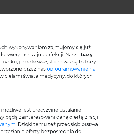
órych wykonywaniem zajmujemy się już
do swego rodzaju perfekcji. Nasze
bazy
m rynku, przede wszystkim zaś są to bazy
z tworzone przez nas
oprogramowanie na
wicielami świata medycyny, do których
możliwe jest precyzyjne ustalanie
zy będą zainteresowani daną ofertą z racji
owanym
. Dzięki temu też przedsiębiorstwa
przesłanie oferty bezpośrednio do