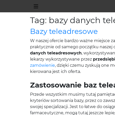
Tag: bazy danych tel
Bazy teleadresowe
W naszej ofercie bardzo ważne miejsce z
praktycznie od samego początku naszej dz
danych teleadresowych
, wykorzystywan
lekarzy wykorzystywane przez
przedsięb
zamówienie
, dzięki czemu zyskują one 
kierowana jest ich oferta.
Zastosowanie baz tel
Przede wszystkim musimy tutaj pamiętać,
kryteriów sortowania bazy, przez co zawsz
swojej specjalizacji. Jest to łatwe do os
farmaceutyczne, mogą tutaj jeszcze lepi