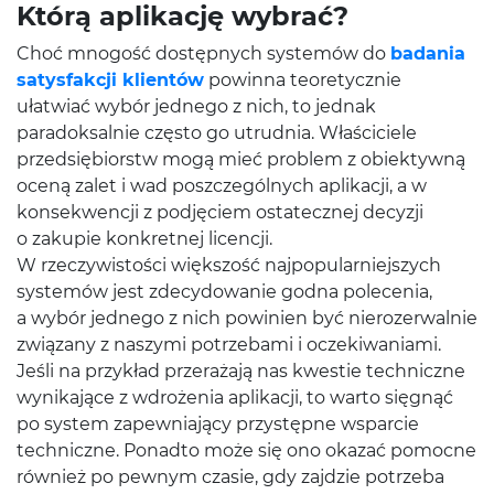
Którą aplikację wybrać?
Choć mnogość dostępnych systemów do
badania
satysfakcji klientów
powinna teoretycznie
ułatwiać wybór jednego z nich, to jednak
paradoksalnie często go utrudnia. Właściciele
przedsiębiorstw mogą mieć problem z obiektywną
oceną zalet i wad poszczególnych aplikacji, a w
konsekwencji z podjęciem ostatecznej decyzji
o zakupie konkretnej licencji.
W rzeczywistości większość najpopularniejszych
systemów jest zdecydowanie godna polecenia,
a wybór jednego z nich powinien być nierozerwalnie
związany z naszymi potrzebami i oczekiwaniami.
Jeśli na przykład przerażają nas kwestie techniczne
wynikające z wdrożenia aplikacji, to warto sięgnąć
po system zapewniający przystępne wsparcie
techniczne. Ponadto może się ono okazać pomocne
również po pewnym czasie, gdy zajdzie potrzeba