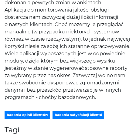
dokonania pewnych zmian w ankietach.
Aplikacja do monitorowania jakości obsługi
dostarcza nam zazwyczaj dużej ilości informacji
o naszych klientach. Choć możemy je przeglądać
manualnie (w przypadku niektórych systemów
również w czasie rzeczywistym), to jednak najwięcej
korzyści niesie za sobą ich staranne opracowywanie.
Wiele aplikacji wyposażonych jest w odpowiednie
moduły, dzięki którym bez większego wysiłku
jesteśmy w stanie wygenerować stosowne raporty
za wybrany przez nas okres. Zazwyczaj wolno nam
także swobodnie dysponować zgromadzonymi
danymi i bez przeszkód przetwarzać je w innych
programach - choćby bazodanowych.
badania opinii klientów
badania satysfakcji klientó
Tagi