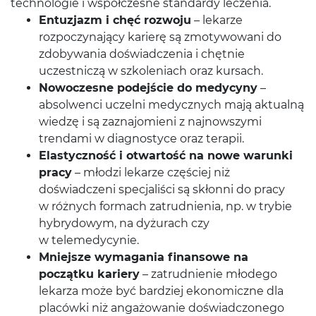
technologie i współczesne standardy leczenia.
Entuzjazm i chęć rozwoju
– lekarze
rozpoczynający karierę są zmotywowani do
zdobywania doświadczenia i chętnie
uczestniczą w szkoleniach oraz kursach.
Nowoczesne podejście do medycyny
–
absolwenci uczelni medycznych mają aktualną
wiedzę i są zaznajomieni z najnowszymi
trendami w diagnostyce oraz terapii.
Elastyczność i otwartość na nowe warunki
pracy
– młodzi lekarze częściej niż
doświadczeni specjaliści są skłonni do pracy
w różnych formach zatrudnienia, np. w trybie
hybrydowym, na dyżurach czy
w telemedycynie.
Mniejsze wymagania finansowe na
początku kariery
– zatrudnienie młodego
lekarza może być bardziej ekonomiczne dla
placówki niż angażowanie doświadczonego