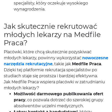
specjalisty, który oczekuje wysokiego
wynagrodzenia.
Jak skutecznie rekrutować
młodych lekarzy na Medfile
Praca?
Placówki, które chcą skutecznie pozyskiwać
młodych lekarzy, powinny wykorzystać
nowoczesne
narzędzia rekrutacyjne
, takie jak
Medfile Praca
.
Dzięki tej platformie rekrutacja specjalistów po
studiach staje się prostsza i bardziej efektywna.
Jak Medfile Praca wspiera placówki w zatrudnianiu
młodych lekarzy?
Możliwość darmowego publikowania ofert
pracy
, co pozwala dotrzeć do szerokiej grupy
absolwentów uczelni medycznych.
Łatwy kontakt z kandydatami
, którzy