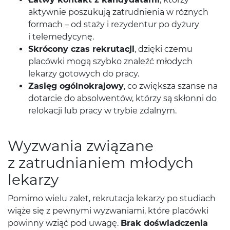
aktywnie poszukują zatrudnienia w różnych
formach – od staży i rezydentur po dyżury
i telemedycynę.
Skrócony czas rekrutacji
, dzięki czemu
placówki mogą szybko znaleźć młodych
lekarzy gotowych do pracy.
Zasięg ogólnokrajowy
, co zwiększa szanse na
dotarcie do absolwentów, którzy są skłonni do
relokacji lub pracy w trybie zdalnym.
Wyzwania związane
z zatrudnianiem młodych
lekarzy
Pomimo wielu zalet, rekrutacja lekarzy po studiach
wiąże się z pewnymi wyzwaniami, które placówki
powinny wziąć pod uwagę.
Brak doświadczenia