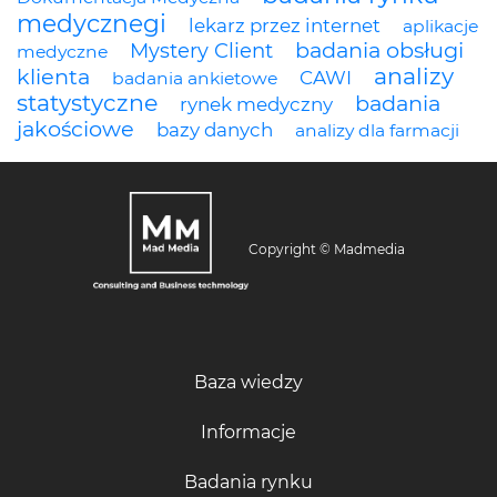
medycznegi
lekarz przez internet
aplikacje
badania obsługi
Mystery Client
medyczne
analizy
klienta
CAWI
badania ankietowe
statystyczne
badania
rynek medyczny
jakościowe
bazy danych
analizy dla farmacji
Copyright © Madmedia
Baza wiedzy
Informacje
Badania rynku