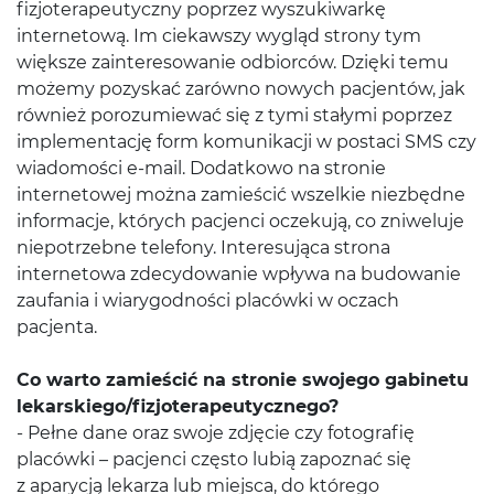
fizjoterapeutyczny poprzez wyszukiwarkę
internetową. Im ciekawszy wygląd strony tym
większe zainteresowanie odbiorców. Dzięki temu
możemy pozyskać zarówno nowych pacjentów, jak
również porozumiewać się z tymi stałymi poprzez
implementację form komunikacji w postaci SMS czy
wiadomości e-mail. Dodatkowo na stronie
internetowej można zamieścić wszelkie niezbędne
informacje, których pacjenci oczekują, co zniweluje
niepotrzebne telefony. Interesująca strona
internetowa zdecydowanie wpływa na budowanie
zaufania i wiarygodności placówki w oczach
pacjenta.
Co warto zamieścić na stronie swojego gabinetu
lekarskiego/fizjoterapeutycznego?
- Pełne dane oraz swoje zdjęcie czy fotografię
placówki – pacjenci często lubią zapoznać się
z aparycją lekarza lub miejsca, do którego