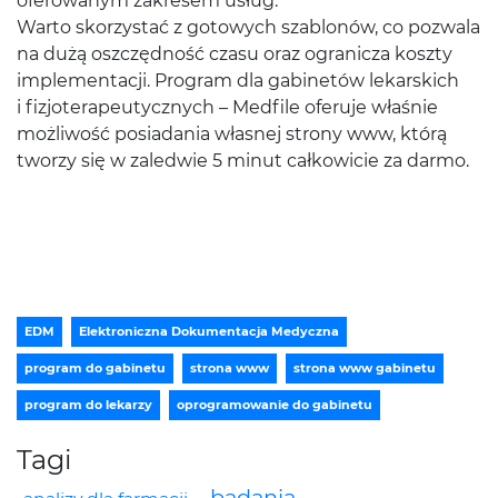
oferowanym zakresem usług.
Warto skorzystać z gotowych szablonów, co pozwala
na dużą oszczędność czasu oraz ogranicza koszty
implementacji. Program dla gabinetów lekarskich
i fizjoterapeutycznych – Medfile oferuje właśnie
możliwość posiadania własnej strony www, którą
tworzy się w zaledwie 5 minut całkowicie za darmo.
EDM
Elektroniczna Dokumentacja Medyczna
program do gabinetu
strona www
strona www gabinetu
program do lekarzy
oprogramowanie do gabinetu
Tagi
badania