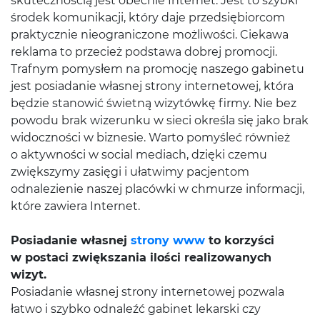
skutecznością jest obecnie Internet. Jest to szybki
środek komunikacji, który daje przedsiębiorcom
praktycznie nieograniczone możliwości. Ciekawa
reklama to przecież podstawa dobrej promocji.
Trafnym pomysłem na promocję naszego gabinetu
jest posiadanie własnej strony internetowej, która
będzie stanowić świetną wizytówkę firmy. Nie bez
powodu brak wizerunku w sieci określa się jako brak
widoczności w biznesie. Warto pomyśleć również
o aktywności w social mediach, dzięki czemu
zwiększymy zasięgi i ułatwimy pacjentom
odnalezienie naszej placówki w chmurze informacji,
które zawiera Internet.
Posiadanie własnej
strony www
to korzyści
w postaci zwiększania ilości realizowanych
wizyt.
Posiadanie własnej strony internetowej pozwala
łatwo i szybko odnaleźć gabinet lekarski czy