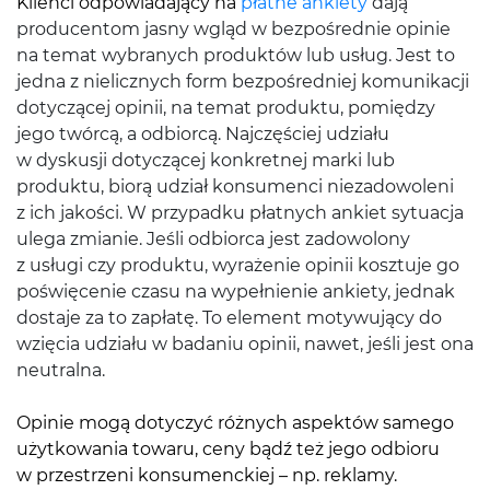
Klienci odpowiadający na
płatne ankiety
dają
producentom jasny wgląd w bezpośrednie opinie
na temat wybranych produktów lub usług. Jest to
jedna z nielicznych form bezpośredniej komunikacji
dotyczącej opinii, na temat produktu, pomiędzy
jego twórcą, a odbiorcą. Najczęściej udziału
w dyskusji dotyczącej konkretnej marki lub
produktu, biorą udział konsumenci niezadowoleni
z ich jakości. W przypadku płatnych ankiet sytuacja
ulega zmianie. Jeśli odbiorca jest zadowolony
z usługi czy produktu, wyrażenie opinii kosztuje go
poświęcenie czasu na wypełnienie ankiety, jednak
dostaje za to zapłatę. To element motywujący do
wzięcia udziału w badaniu opinii, nawet, jeśli jest ona
neutralna.
Opinie mogą dotyczyć różnych aspektów samego
użytkowania towaru, ceny bądź też jego odbioru
w przestrzeni konsumenckiej – np. reklamy.