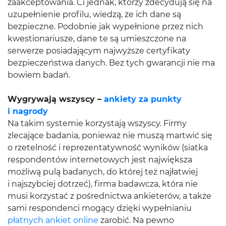
zaakceptowania. Ci jednak, którzy zdecydują się na
uzupełnienie profilu, wiedzą, że ich dane są
bezpieczne. Podobnie jak wypełnione przez nich
kwestionariusze, dane te są umieszczone na
serwerze posiadającym najwyższe certyfikaty
bezpieczeństwa danych. Bez tych gwarancji nie ma
bowiem badań.
Wygrywają wszyscy –
ankiety za punkty
i nagrody
Na takim systemie korzystają wszyscy. Firmy
zlecające badania, ponieważ nie muszą martwić się
o rzetelność i reprezentatywność wyników (siatka
respondentów internetowych jest największa
możliwą pulą badanych, do której też najłatwiej
i najszybciej dotrzeć), firma badawcza, która nie
musi korzystać z pośrednictwa ankieterów, a także
sami respondenci mogący dzięki wypełnianiu
płatnych ankiet online
zarobić. Na pewno