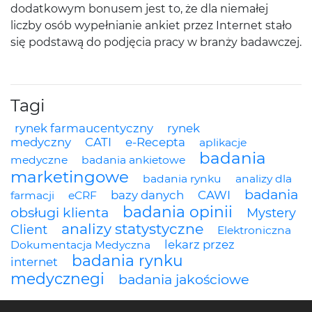
dodatkowym bonusem jest to, że dla niemałej
liczby osób wypełnianie ankiet przez Internet stało
się podstawą do podjęcia pracy w branży badawczej.
Tagi
rynek farmaucentyczny
rynek
medyczny
CATI
e-Recepta
aplikacje
badania
medyczne
badania ankietowe
marketingowe
badania rynku
analizy dla
badania
bazy danych
CAWI
farmacji
eCRF
badania opinii
obsługi klienta
Mystery
analizy statystyczne
Client
Elektroniczna
lekarz przez
Dokumentacja Medyczna
badania rynku
internet
medycznegi
badania jakościowe