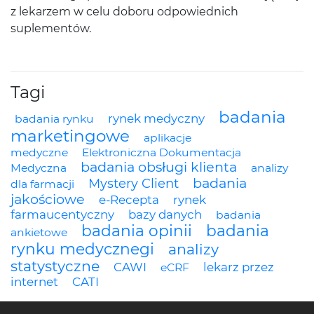
z lekarzem w celu doboru odpowiednich
suplementów.
Tagi
badania
rynek medyczny
badania rynku
marketingowe
aplikacje
medyczne
Elektroniczna Dokumentacja
badania obsługi klienta
Medyczna
analizy
badania
Mystery Client
dla farmacji
jakościowe
e-Recepta
rynek
farmaucentyczny
bazy danych
badania
badania opinii
badania
ankietowe
rynku medycznegi
analizy
statystyczne
CAWI
lekarz przez
eCRF
internet
CATI