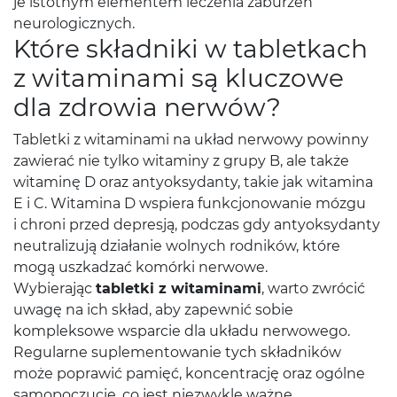
je istotnym elementem leczenia zaburzeń
neurologicznych.
Które składniki w tabletkach
z witaminami są kluczowe
dla zdrowia nerwów?
Tabletki z witaminami na układ nerwowy powinny
zawierać nie tylko witaminy z grupy B, ale także
witaminę D oraz antyoksydanty, takie jak witamina
E i C. Witamina D wspiera funkcjonowanie mózgu
i chroni przed depresją, podczas gdy antyoksydanty
neutralizują działanie wolnych rodników, które
mogą uszkadzać komórki nerwowe.
Wybierając
tabletki z witaminami
, warto zwrócić
uwagę na ich skład, aby zapewnić sobie
kompleksowe wsparcie dla układu nerwowego.
Regularne suplementowanie tych składników
może poprawić pamięć, koncentrację oraz ogólne
samopoczucie, co jest niezwykle ważne