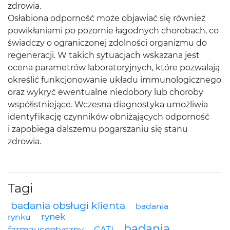
zdrowia.
Osłabiona odporność może objawiać się również
powikłaniami po pozornie łagodnych chorobach, co
świadczy o ograniczonej zdolności organizmu do
regeneracji. W takich sytuacjach wskazana jest
ocena parametrów laboratoryjnych, które pozwalają
określić funkcjonowanie układu immunologicznego
oraz wykryć ewentualne niedobory lub choroby
współistniejące. Wczesna diagnostyka umożliwia
identyfikację czynników obniżających odporność
i zapobiega dalszemu pogarszaniu się stanu
zdrowia.
Tagi
badania obsługi klienta
badania
rynek
rynku
badania
farmaucentyczny
CATI