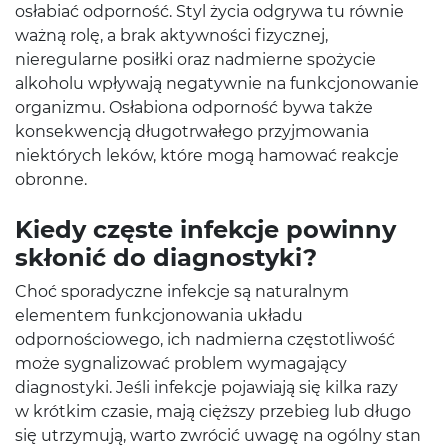
osłabiać odporność. Styl życia odgrywa tu równie
ważną rolę, a brak aktywności fizycznej,
nieregularne posiłki oraz nadmierne spożycie
alkoholu wpływają negatywnie na funkcjonowanie
organizmu. Osłabiona odporność bywa także
konsekwencją długotrwałego przyjmowania
niektórych leków, które mogą hamować reakcje
obronne.
Kiedy częste infekcje powinny
skłonić do diagnostyki?
Choć sporadyczne infekcje są naturalnym
elementem funkcjonowania układu
odpornościowego, ich nadmierna częstotliwość
może sygnalizować problem wymagający
diagnostyki. Jeśli infekcje pojawiają się kilka razy
w krótkim czasie, mają cięższy przebieg lub długo
się utrzymują, warto zwrócić uwagę na ogólny stan