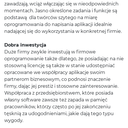
zawadzają, wciąż włączając się w nieodpowiednich
momentach. Jasno określone zadania i funkcje są
podstawą dla twórców szytego na miarę
oprogramowania do napisania aplikacji idealnie
nadającej się do wykorzystania w konkretnej firmie.
Dobra inwestycja
Duże firmy zwykle inwestują w firmowe
oprogramowanie także dlatego, że posiadając na nie
stosowną licencję są także w stanie udostępniać
opracowane we współpracy aplikacje swoim
partnerom biznesowym, co podnosi znaczenie
firmy, dając jej prestiż i stosowne zainteresowanie.
Współpraca z przedsiębiorstwem, które posiada
własny software zawsze też zapada w pamięć
pracowników, którzy często po jej zakończeniu
tęsknią za udogodnieniami, jakie dają tego typu
wygody.