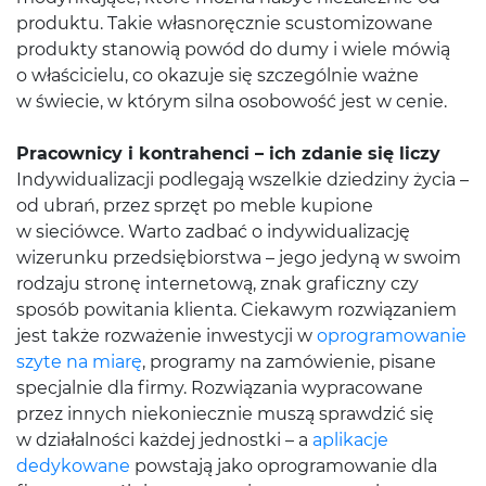
produktu. Takie własnoręcznie scustomizowane
produkty stanowią powód do dumy i wiele mówią
o właścicielu, co okazuje się szczególnie ważne
w świecie, w którym silna osobowość jest w cenie.
Pracownicy i kontrahenci – ich zdanie się liczy
Indywidualizacji podlegają wszelkie dziedziny życia –
od ubrań, przez sprzęt po meble kupione
w sieciówce. Warto zadbać o indywidualizację
wizerunku przedsiębiorstwa – jego jedyną w swoim
rodzaju stronę internetową, znak graficzny czy
sposób powitania klienta. Ciekawym rozwiązaniem
jest także rozważenie inwestycji w
oprogramowanie
szyte na miarę
, programy na zamówienie, pisane
specjalnie dla firmy. Rozwiązania wypracowane
przez innych niekoniecznie muszą sprawdzić się
w działalności każdej jednostki – a
aplikacje
dedykowane
powstają jako oprogramowanie dla