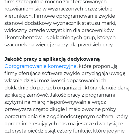
firm szczególnie mocno zainteresowanych
rozwijaniem się w wyznaczonych przez siebie
kierunkach. Firmowe oprogramowanie zwykle
stanowi dodatkowy wyznacznik statusu marki,
widoczny przede wszystkim dla pracowników
i kontrahentów – dokładnie tych grup, których
szacunek najwięcej znaczy dla przedsiębiorcy.
Jakość pracy z aplikacją dedykowaną
Oprogramowanie komercyjne
, które proponują
firmy oferujące software zwykle przyciągają uwagę
właśnie dzięki możliwości dopasowania ich
dokładnie do potrzeb organizacji, która planuje daną
aplikację zamówić. Jakość pracy z programami
szytymi na miarę nieporównywalnie wręcz
przewyższa często długie i mało owocne próby
porozumienia się z ogólnodostępnym softem, który
oprócz interesujących nas ma jeszcze dwa tysiące
czterysta pięćdziesiąt cztery funkcje, które jedynie