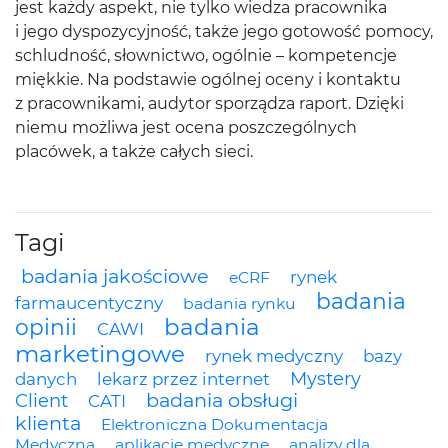
jest każdy aspekt, nie tylko wiedza pracownika
i jego dyspozycyjność, także jego gotowość pomocy,
schludność, słownictwo, ogólnie – kompetencje
miękkie. Na podstawie ogólnej oceny i kontaktu
z pracownikami, audytor sporządza raport. Dzięki
niemu możliwa jest ocena poszczególnych
placówek, a także całych sieci.
Tagi
badania jakościowe
rynek
eCRF
badania
farmaucentyczny
badania rynku
badania
opinii
CAWI
marketingowe
rynek medyczny
bazy
Mystery
danych
lekarz przez internet
badania obsługi
Client
CATI
klienta
Elektroniczna Dokumentacja
Medyczna
aplikacje medyczne
analizy dla