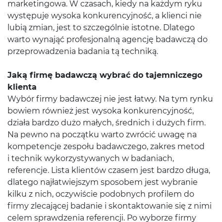
marketingowa. W czasach, kiedy na każdym ryku
występuje wysoka konkurencyjność, a klienci nie
lubią zmian, jest to szczególnie istotne. Dlatego
warto wynająć profesjonalną agencję badawczą do
przeprowadzenia badania tą techniką.
Jaką firmę badawczą wybrać do tajemniczego
klienta
Wybór firmy badawczej nie jest łatwy. Na tym rynku
bowiem również jest wysoka konkurencyjność,
działa bardzo dużo małych, średnich i dużych firm.
Na pewno na początku warto zwrócić uwagę na
kompetencje zespołu badawczego, zakres metod
i technik wykorzystywanych w badaniach,
referencje. Lista klientów czasem jest bardzo długa,
dlatego najłatwiejszym sposobem jest wybranie
kilku z nich, oczywiście podobnych profilem do
firmy zlecającej badanie i skontaktowanie się z nimi
celem sprawdzenia referencji. Po wyborze firmy