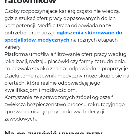
ratowników
Osoby rozpoczynające karierę często nie wiedzą,
gdzie szukać ofert pracy dopasowanych do ich
kompetencji. Medfile Praca odpowiada na tę
potrzebę, gromadząc
ogłoszenia skierowane do
specjalistów medycznych
na różnych etapach
kariery.
Platforma umożliwia filtrowanie ofert pracy według
lokalizacji, rodzaju placówki czy formy zatrudnienia,
co pozwala szybko znaleźć odpowiednie propozycje.
Dzięki temu ratownik medyczny może skupić się na
ofertach, które realnie odpowiadają jego
kwalifikacjom i możliwościom.
Korzystanie ze sprawdzonych źródeł ogłoszeń
zwiększa bezpieczeństwo procesu rekrutacyjnego
i pozwala uniknąć przypadkowych decyzji
zawodowych.
Na co zwrócić uwagę przy