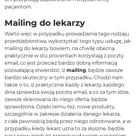
pacjentom.
Mailing do lekarzy
Warto więc w przypadku prowadzenia tego rodzaju
przedsiębiorstwa, wykorzystać tego typu usługę, jak
mailing do lekarzy bowiem, na chwilę obecną
praktycznie w stu procentach korzystają z poczty
email, co jest przecież bardzo dobrą informacją
pozwalającą stwierdzić, iż
mailing
, będzie zawsze
bardzo skuteczny w tym przypadku. Chodzi nam
także o to, iż praktycznie każdy z lekarzy, każdego
dnia sprawdza swoją pocztę email, a co za tym idzie,
zawsze skierowana do niego oferta, będzie
sprawdzona. Dzięki temu też, nowe produkty,
szczególnie w zakresie działania danego lekarza,
z cała pewnością będą przez niego odnotowane, a w
przypadku kiedy lekarz uzna to za słuszne, będzie
nasz nowy produkt przepisywał swoim pacjentom.