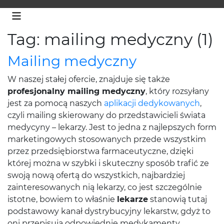
Tag: mailing medyczny (1)
Mailing medyczny
W naszej stałej ofercie, znajduje się także
profesjonalny mailing medyczny
, który rozsyłany
jest za pomocą naszych
aplikacji dedykowanych
,
czyli mailing skierowany do przedstawicieli świata
medycyny – lekarzy. Jest to jedna z najlepszych form
marketingowych stosowanych przede wszystkim
przez przedsiębiorstwa farmaceutyczne, dzięki
której można w szybki i skuteczny sposób trafić ze
swoją nową ofertą do wszystkich, najbardziej
zainteresowanych nią lekarzy, co jest szczególnie
istotne, bowiem to właśnie
lekarze
stanowią tutaj
podstawowy kanał dystrybucyjny lekarstw, gdyż to
oni przepisują odpowiednie medykamenty