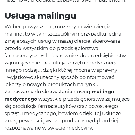
Usługa mailingu
Wobec powyższego, możemy powiedzieć, iż
mailing, to w tym szczególnym przypadku jedna
z najlepszych usług w naszej ofercie, skierowana
przede wszystkim do przedsiębiorstwa
farmaceutycznych, jak również do przedsiębiorstw
zajmujących ię produkcja sprzętu medycznego
innego rodzaju, dzięki której można w sprawny
i wyjątkowo skuteczny sposób poinformować
lekarzy o nowych produktach na rynku.
Zapraszamy do skorzystania z usług
mailingu
medycznego
wszystkie przedsiębiorstwa zajmujące
się produkcja farmaceutyków oraz pozostałego
sprzętu medycznego, bowiem dzięki tej usłudze
z całą pewnością wasze produkty będą bardziej
rozpoznawalne w świecie medycyny.