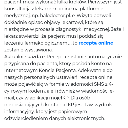
pacjent musi wykonać kilka kroków. Pierwszym jest
konsultacja z lekarzem online na platformie
medycznej, np. halodoctor.pl. e-Wizyta pozwoli
dokładnie opisać objawy lekarzowi, które są
niezbędne w procesie diagnostyki medycznej. Jeżeli
lekarz stwierdzi, że pacjent musi poddać się
leczeniu farmakologicznemu, to
recepta online
zostanie wystawiona.
Aktualnie każda e-Recepta zostanie automatycznie
przypisana do pacjenta, który posiada konto na
Internetowym Koncie Pacjenta. Adekwatnie do
naszych personalnych ustawień, recepta online
może pojawić się w formie wiadomości SMS z 4-
cyfrowym kodem, ale i również w wiadomości e-
mail, czy w aplikacji mojeIKP. Dla osób
nieposiadających konta na IKP jest tzw. wydruk
informacyjny, który jest papierowym
odzwierciedleniem danych elektronicznych.