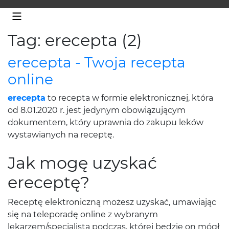
Tag: erecepta (2)
erecepta - Twoja recepta
online
erecepta
to recepta w formie elektronicznej, która
od 8.01.2020 r. jest jedynym obowiązującym
dokumentem, który uprawnia do zakupu leków
wystawianych na receptę.
Jak mogę uzyskać
ereceptę?
Receptę elektroniczną możesz uzyskać, umawiając
się na teleporadę online z wybranym
lekarzem/specjalistą podczas, której będzie on mógł