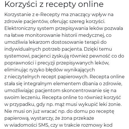
Korzyści z recepty online
Korzystanie z e-Recepty ma znaczący wpływ na
zdrowie pacjentów, oferując szereg korzyści.
Elektroniczny system przepisywania leków pozwala
na łatwe monitorowanie historii medycznej, co
umożliwia lekarzom dostosowanie terapii do
indywidualnych potrzeb pacjenta. Dzięki temu
systemowi, pacjenci zyskują również pewność co do
poprawności i precyzji przepisywanych leków,
eliminując ryzyko błędów wynikających
z nieczytelnych recept papierowych. Recepta online
stała się integralnym elementem dbania o zdrowie,
umożliwiając pacjentom skoncentrowanie się na
swoim leczeniu. Recepta online to również korzyść
w przypadku, gdy np. mąż musi wykupić leki żonie.
Nie musi on już wracać np. do domu po receptę
papierową, wystarczy, że żona przekaże
w wiadomości SMS, czy w trakcie rozmowy kod