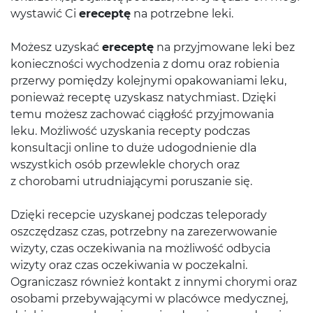
wystawić Ci
ereceptę
na potrzebne leki.
Możesz uzyskać
ereceptę
na przyjmowane leki bez
konieczności wychodzenia z domu oraz robienia
przerwy pomiędzy kolejnymi opakowaniami leku,
ponieważ receptę uzyskasz natychmiast. Dzięki
temu możesz zachować ciągłość przyjmowania
leku. Możliwość uzyskania recepty podczas
konsultacji online to duże udogodnienie dla
wszystkich osób przewlekle chorych oraz
z chorobami utrudniającymi poruszanie się.
Dzięki recepcie uzyskanej podczas teleporady
oszczędzasz czas, potrzebny na zarezerwowanie
wizyty, czas oczekiwania na możliwość odbycia
wizyty oraz czas oczekiwania w poczekalni.
Ograniczasz również kontakt z innymi chorymi oraz
osobami przebywającymi w placówce medycznej,