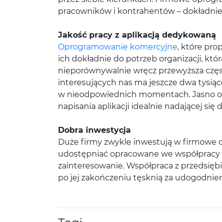
pracowników i kontrahentów – dokładnie t
Jakość pracy z aplikacją dedykowaną
Oprogramowanie komercyjne
, które pr
ich dokładnie do potrzeb organizacji, kt
nieporównywalnie wręcz przewyższa częs
interesujących nas ma jeszcze dwa tysiące
w nieodpowiednich momentach. Jasno ok
napisania aplikacji idealnie nadającej się
Dobra inwestycja
Duże firmy zwykle inwestują w firmowe o
udostępniać opracowane we współpracy ap
zainteresowanie. Współpraca z przedsięb
po jej zakończeniu tęsknią za udogodnien