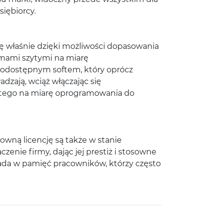
iębiorcy.
gę właśnie dzięki możliwości dopasowania
ramami szytymi na miarę
nodostępnym softem, który oprócz
adzają, wciąż włączając się
ytego na miarę oprogramowania do
owną licencję są także w stanie
nie firmy, dając jej prestiż i stosowne
pada w pamięć pracowników, którzy często