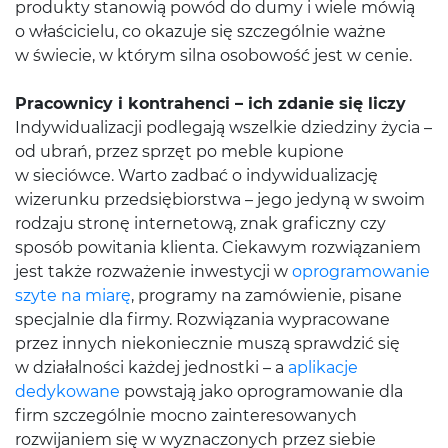
produkty stanowią powód do dumy i wiele mówią
o właścicielu, co okazuje się szczególnie ważne
w świecie, w którym silna osobowość jest w cenie.
Pracownicy i kontrahenci – ich zdanie się liczy
Indywidualizacji podlegają wszelkie dziedziny życia –
od ubrań, przez sprzęt po meble kupione
w sieciówce. Warto zadbać o indywidualizację
wizerunku przedsiębiorstwa – jego jedyną w swoim
rodzaju stronę internetową, znak graficzny czy
sposób powitania klienta. Ciekawym rozwiązaniem
jest także rozważenie inwestycji w
oprogramowanie
szyte na miarę
, programy na zamówienie, pisane
specjalnie dla firmy. Rozwiązania wypracowane
przez innych niekoniecznie muszą sprawdzić się
w działalności każdej jednostki – a
aplikacje
dedykowane
powstają jako oprogramowanie dla
firm szczególnie mocno zainteresowanych
rozwijaniem się w wyznaczonych przez siebie