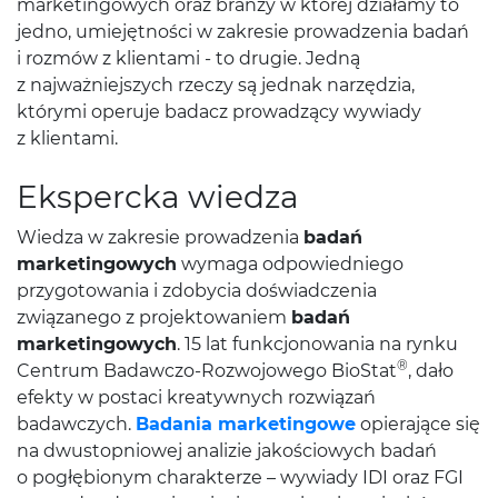
marketingowych oraz branży w której działamy to
jedno, umiejętności w zakresie prowadzenia badań
i rozmów z klientami - to drugie. Jedną
z najważniejszych rzeczy są jednak narzędzia,
którymi operuje badacz prowadzący wywiady
z klientami.
Ekspercka wiedza
Wiedza w zakresie prowadzenia
badań
marketingowych
wymaga odpowiedniego
przygotowania i zdobycia doświadczenia
związanego z projektowaniem
badań
marketingowych
. 15 lat funkcjonowania na rynku
®
Centrum Badawczo-Rozwojowego BioStat
, dało
efekty w postaci kreatywnych rozwiązań
badawczych.
Badania marketingowe
opierające się
na dwustopniowej analizie jakościowych badań
o pogłębionym charakterze – wywiady IDI oraz FGI