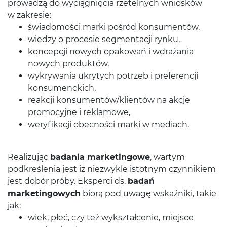
prowadzą do wyciągnięcia rzetelnych wniosków
w zakresie:
świadomości marki pośród konsumentów,
wiedzy o procesie segmentacji rynku,
koncepcji nowych opakowań i wdrażania
nowych produktów,
wykrywania ukrytych potrzeb i preferencji
konsumenckich,
reakcji konsumentów/klientów na akcje
promocyjne i reklamowe,
weryfikacji obecności marki w mediach.
Realizując
badania marketingowe
, wartym
podkreślenia jest iż niezwykle istotnym czynnikiem
jest dobór próby. Eksperci ds.
badań
marketingowych
biorą pod uwagę wskaźniki, takie
jak:
wiek, płeć, czy też wykształcenie, miejsce