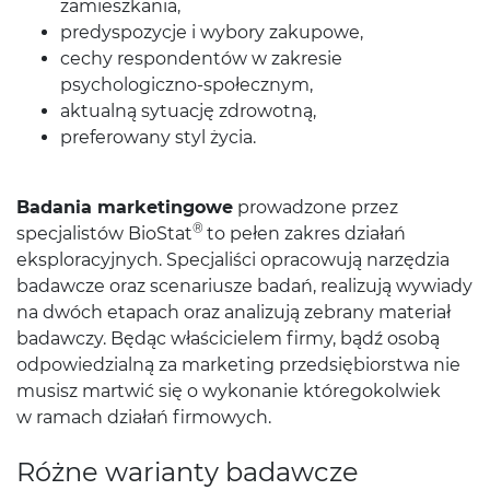
zamieszkania,
predyspozycje i wybory zakupowe,
cechy respondentów w zakresie
psychologiczno-społecznym,
aktualną sytuację zdrowotną,
preferowany styl życia.
Badania marketingowe
prowadzone przez
®
specjalistów BioStat
to pełen zakres działań
eksploracyjnych. Specjaliści opracowują narzędzia
badawcze oraz scenariusze badań, realizują wywiady
na dwóch etapach oraz analizują zebrany materiał
badawczy. Będąc właścicielem firmy, bądź osobą
odpowiedzialną za marketing przedsiębiorstwa nie
musisz martwić się o wykonanie któregokolwiek
w ramach działań firmowych.
Różne warianty badawcze