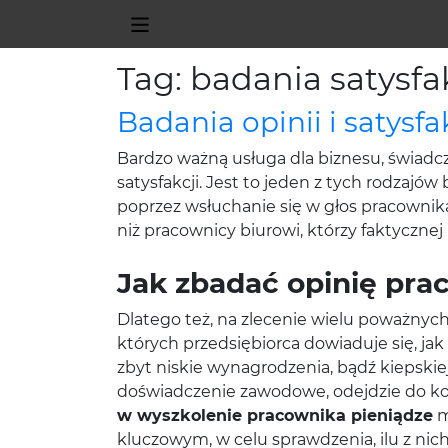
Tag: badania satysfa
Badania opinii i satysf
Bardzo ważną usługa dla biznesu, świadc
satysfakcji. Jest to jeden z tych rodzaj
poprzez wsłuchanie się w głos pracownika
niż pracownicy biurowi, którzy faktycznej p
Jak zbadać opinię pr
Dlatego też, na zlecenie wielu poważnyc
których przedsiębiorca dowiaduje się, jak
zbyt niskie wynagrodzenia, bądź kiepskie
doświadczenie zawodowe, odejdzie do kon
w wyszkolenie pracownika pieniądze
m
kluczowym, w celu sprawdzenia, ilu z nich