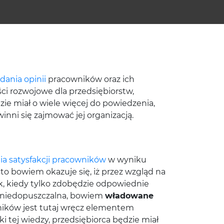
dania opinii
pracowników oraz ich
ci rozwojowe dla przedsiębiorstw,
zie miał o wiele więcej do powiedzenia,
winni się zajmować jej organizacją.
ia satysfakcji pracowników
w wyniku
sto bowiem okazuje się, iż przez wzgląd na
ik, kiedy tylko zdobędzie odpowiednie
st niedopuszczalna, bowiem
władowane
wników jest tutaj wręcz elementem
ki tej wiedzy, przedsiębiorca będzie miał