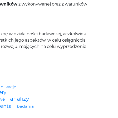
cowników
z wykonywanej oraz z warunków
upę w działalności badawczej, aczkolwiek
stkich jego aspektów, w celu osiągnięcia
w rozwoju, mających na celu wyprzedzenie
aplikacje
ery
analizy
owe
ienta
badania