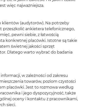
st więc najważniejsza.
h klientów (audytorów). Na potrzeby
 przeszkolić ankietera telefonicznego,
mięć, pewni siebie, z łatwością
ta konkretnej placówki. Istotne są takie
atem świetnej jakości sprzęt
ytor. Dlatego warto wybrać do badania
nformacji, w zależności od zakresu
mieszczenia towarów, poziom czystości
iem placówki. Jest to rozmowa według
pracownika i jego dyspozycyjność, także
ólnej oceny i kontaktu z pracownikami,
ch sieci.