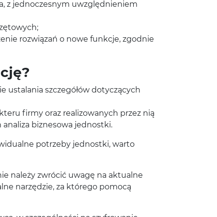
ka, z jednoczesnym uwzględnieniem
rzętowych;
rzenie rozwiązań o nowe funkcje, zgodnie
cję?
sie ustalania szczegółów dotyczących
eru firmy oraz realizowanych przez nią
naliza biznesowa jednostki.
idualne potrzeby jednostki, warto
ie należy zwrócić uwagę na aktualne
alne narzędzie, za którego pomocą