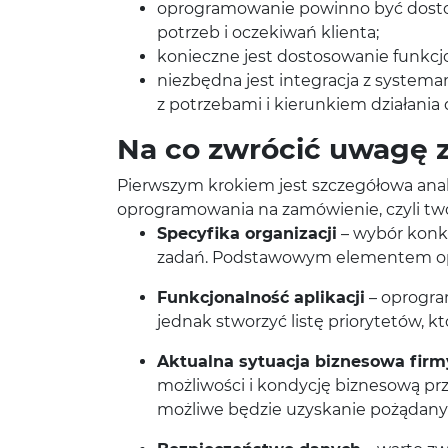
oprogramowanie powinno być dostos
potrzeb i oczekiwań klienta;
konieczne jest dostosowanie funkc
niezbędna jest integracja z systema
z potrzebami i kierunkiem działania 
Na co zwrócić uwagę 
Pierwszym krokiem jest szczegółowa anali
oprogramowania na zamówienie, czyli two
Specyfika organizacji
– wybór konk
zadań. Podstawowym elementem opro
Funkcjonalność aplikacji
– oprogra
jednak stworzyć listę priorytetów, 
Aktualna sytuacja biznesowa firm
możliwości i kondycję biznesową pr
możliwe będzie uzyskanie pożądany