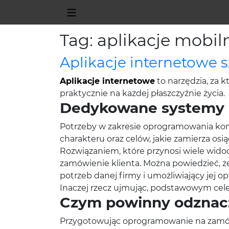
Tag: aplikacje mobiln
Aplikacje internetowe s
Aplikacje internetowe
to narzędzia, za 
praktycznie na każdej płaszczyźnie życia.
Dedykowane systemy IT
Potrzeby w zakresie oprogramowania kom
charakteru oraz celów, jakie zamierza osi
Rozwiązaniem, które przynosi wiele wido
zamówienie klienta. Można powiedzieć, że
potrzeb danej firmy i umożliwiający jej o
Inaczej rzecz ujmując, podstawowym cele
Czym powinny odznacza
Przygotowując oprogramowanie na zamów